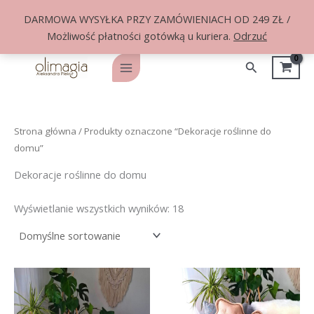
DARMOWA WYSYŁKA PRZY ZAMÓWIENIACH OD 249 ZŁ /
Możliwość płatności gotówką u kuriera.
Odrzuć
Przejdź
do
Szukaj
Main
treści
Menu
Strona główna
/ Produkty oznaczone “Dekoracje roślinne do
domu”
Dekoracje roślinne do domu
Wyświetlanie wszystkich wyników: 18