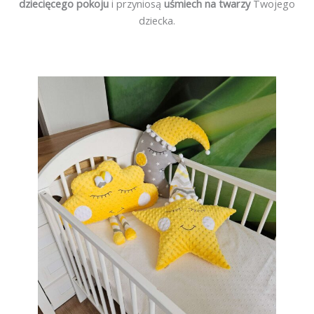
dziecięcego pokoju
i przyniosą
uśmiech na twarzy
Twojego
dziecka.