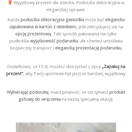
Wyjątkowy prezent dla dziecka. Poduszka dekoracyjna w
eleganckiej oprawie.
Każda
poduszka dekoracyjna gwiazdka
może być
elegancko
zapakowana w karton z okienkiem
, jeśli zdecydujesz się na
opcję prezentową
. Taki sposób pakowania nie tylko
podkreśla
wyjątkowość podarunku
, ale również umożliwia
bezpieczny transport i
elegancką prezentację podarunku
.
Dodatkowo, za 15 zł, możesz skorzystać z opcji
„Zapakuj na
prezent”
, aby Twój upominek był jeszcze bardziej wyjątkowy.
Wybierając poduszkę
, masz pewność, że otrzymasz
produkt
gotowy do wręczenia
na każdą specjalną okazję.