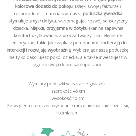
kolorowe dodatki do pokoju
. Dzięki swojej fakturze i
różnorodności materiałów, nasza
poduszka gwiazdka
stymuluje zmysł dotyku
, wspomagając rozwój sensoryczny
dziecka.
Miękka, przyjemna w dotyku
tkanina zapewnia
komfort użytkowania, a urocza twarzyczka i elementy
sensoryczne, takie jak czapka z pomponami,
zachęcają do
interakcji i rozwijają wyobraźnię
. Wybierając naszą poduszkę,
nie tylko dekorujesz pokój dziecka, ale także inwestujesz w
jego rozwój i dobre samopoczucie.
Wymiary poduszki w kształcie gwiazdki:
szerokość 45 cm
wysokość 40 cm
Ze względu na ręczne wykonanie może nieznacznie różnić się
rozmiarem.