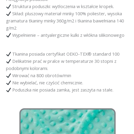
Struktura poduszki: wytłoczenia w kształcie kropek.
Skład: pluszowy materiał minky 100% poliester, wysoka
gramatura tkaniny minky 360g/m2 i tkanina bawełniana 140
g/m2
Wypełnienie – antyalergiczne kulki z włókna silikonowego
Tkanina posiada certyfikat OEKO-TEX® standard 100
Delikatnie prać w pralce w temperaturze 30 stopni z
podobnymi kolorami.
Wirować na 800 obrotów/min
Nie wybielać, nie czyścić chemicznie.
Poduszka nie posiada zamka, jest zaszyta na stałe.