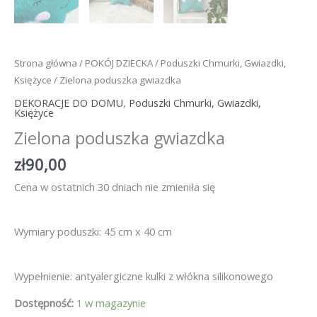
Strona główna
/
POKÓJ DZIECKA
/
Poduszki Chmurki, Gwiazdki,
Księżyce
/ Zielona poduszka gwiazdka
DEKORACJE DO DOMU
,
Poduszki Chmurki, Gwiazdki,
Księżyce
Zielona poduszka gwiazdka
zł
90,00
Cena w ostatnich 30 dniach nie zmieniła się
Wymiary poduszki: 45 cm x 40 cm
Wypełnienie: antyalergiczne kulki z włókna silikonowego
Dostępność:
1 w magazynie