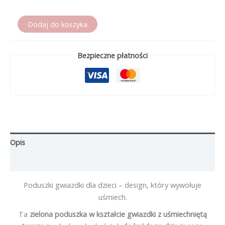
ilość
Dodaj do koszyka
Zielona
poduszka
Bezpieczne płatności
gwiazdka
Opis
Opinie (0)
Poduszki gwiazdki dla dzieci – design, który wywołuje
uśmiech.
Ta
zielona poduszka w kształcie gwiazdki z uśmiechniętą