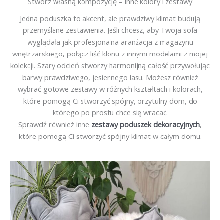
Stwórz własną kompozycję – inne kolory i zestawy
Jedna poduszka to akcent, ale prawdziwy klimat budują
przemyślane zestawienia. Jeśli chcesz, aby Twoja sofa
wyglądała jak profesjonalna aranżacja z magazynu
wnętrzarskiego, połącz liść klonu z innymi modelami z mojej
kolekcji. Szary odcień stworzy harmonijną całość przywołując
barwy prawdziwego, jesiennego lasu. Możesz również
wybrać gotowe zestawy w różnych kształtach i kolorach,
które pomogą Ci stworzyć spójny, przytulny dom, do
którego po prostu chce się wracać.
Sprawdź również inne
zestawy poduszek dekoracyjnych
,
które pomogą Ci stworzyć spójny klimat w całym domu.