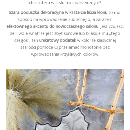
charakteru w stylu minimalistycznym?
Szara poduszka dekoracyjna w kształcie liścia klonu
to mój
sposób na wprowadzenie subtelnego, a zarazem
efektownego akcentu do nowoczesnego salonu
. Jeśli czujesz,
że Twoje wnętrze jest zbyt surowe lub brakuje mu „tego
czegoś”, ten
unikatowy dodatek
w kolorze klasycznej
szarości pomoże Ci przełamać monotonię bez
wprowadzania krzykliwych kolorów.