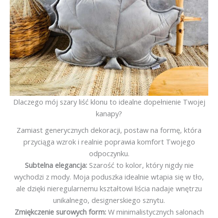
Dlaczego mój szary liść klonu to idealne dopełnienie Twojej
kanapy?
Zamiast generycznych dekoracji, postaw na formę, która
przyciąga wzrok i realnie poprawia komfort Twojego
odpoczynku.
Subtelna elegancja:
Szarość to kolor, który nigdy nie
wychodzi z mody. Moja poduszka idealnie wtapia się w tło,
ale dzięki nieregularnemu kształtowi liścia nadaje wnętrzu
unikalnego, designerskiego sznytu.
Zmiękczenie surowych form:
W minimalistycznych salonach