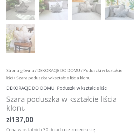
Strona główna
/
DEKORACJE DO DOMU
/
Poduszki w kształcie
liści
/ Szara poduszka w kształcie liścia klonu
DEKORACJE DO DOMU
,
Poduszki w kształcie liści
Szara poduszka w kształcie liścia
klonu
zł
137,00
Cena w ostatnich 30 dniach nie zmieniła się