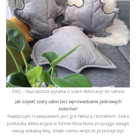
FAQ – Najczęstsze pytania o szare dekoracje do salonu
Jak ożywić szary salon bez wprowadzania jaskrawych
kolorów?
Najlepszym rozwiązaniem jest gra fakturą i kształtem. Szara
poduszka dekoracyjna w formie liścia klonu przyciąga uwagę
swoją unikalną linią, dzięki czemu wnętrze przestaje być