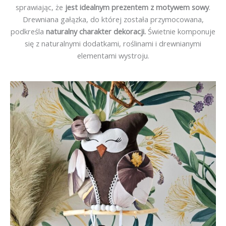
sprawiając, że
jest idealnym prezentem z motywem sowy
.
Drewniana gałązka, do której została przymocowana,
podkreśla
naturalny charakter dekoracji.
Świetnie komponuje
się z naturalnymi dodatkami, roślinami i drewnianymi
elementami wystroju.