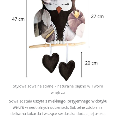
Stylowa sowa na ścianę – naturalne piękno w Twoim
wnętrzu.
Sowa została
uszyta z miękkiego, przyjemnego w dotyku
weluru
w neutralnych odcieniach. Subtelne zdobienia,
delikatna kokarda i wiszące serduszka dodają jej uroku,