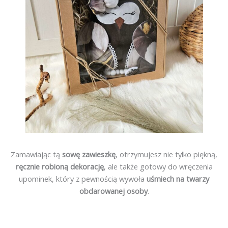
Zamawiając tą
sowę zawieszkę
, otrzymujesz nie tylko piękną,
ręcznie robioną dekorację
, ale także gotowy do wręczenia
upominek, który z pewnością wywoła
uśmiech na twarzy
obdarowanej osoby
.