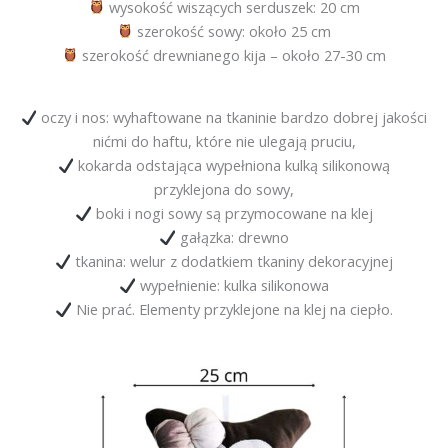
wysokość wiszących serduszek: 20 cm
szerokość sowy: około 25 cm
szerokość drewnianego kija – około 27-30 cm
oczy i nos: wyhaftowane na tkaninie bardzo dobrej jakości
nićmi do haftu, które nie ulegają pruciu,
kokarda odstająca wypełniona kulką silikonową
przyklejona do sowy,
boki i nogi sowy są przymocowane na klej
gałązka: drewno
tkanina: welur z dodatkiem tkaniny dekoracyjnej
wypełnienie: kulka silikonowa
Nie prać. Elementy przyklejone na klej na ciepło.