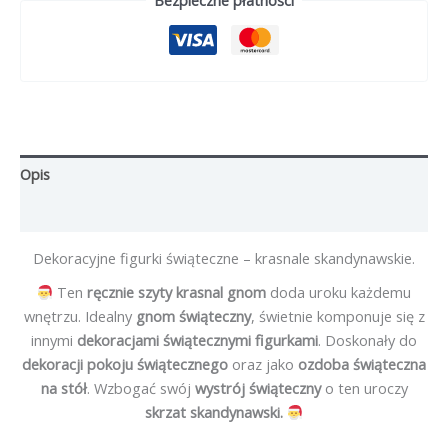
Bezpieczne płatności
brązowy
Opis
Opinie (0)
Dekoracyjne figurki świąteczne – krasnale skandynawskie.
Ten
ręcznie szyty krasnal gnom
doda uroku każdemu
wnętrzu. Idealny
gnom świąteczny
, świetnie komponuje się z
innymi
dekoracjami świątecznymi figurkami
. Doskonały do
dekoracji pokoju świątecznego
oraz jako
ozdoba świąteczna
na stół
. Wzbogać swój
wystrój świąteczny
o ten uroczy
skrzat skandynawski.