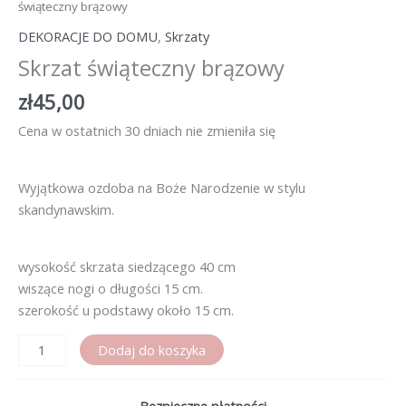
świąteczny brązowy
DEKORACJE DO DOMU
,
Skrzaty
Skrzat świąteczny brązowy
zł
45,00
Cena w ostatnich 30 dniach nie zmieniła się
Wyjątkowa ozdoba na Boże Narodzenie w stylu
skandynawskim.
wysokość skrzata siedzącego 40 cm
wiszące nogi o długości 15 cm.
szerokość u podstawy około 15 cm.
ilość
Dodaj do koszyka
Skrzat
świąteczny