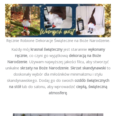
Ręcznie Robione Dekoracje Świąteczne na Boże Narodzenie.
Każdy mój
krasnal świąteczny
jest starannie
wykonany
ręcznie
, co czyni go wyjątkową
dekoracją na Boże
Narodzenie
. Używam najwyższej jakości filcu, aby stworzyć
unikalne
skrzaty na Boże Narodzenie
.
Skrzat skandynawski
to
doskonały wybór dla miłośników minimalizmu i stylu
skandynawskiego. Dodaj go do swoich
ozdób świątecznych
na stół
lub do salonu, aby wprowadzić
ciepłą, świąteczną
atmosferę
.