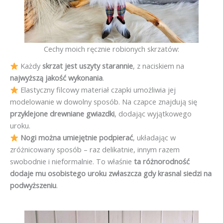
Cechy moich ręcznie robionych skrzatów:
Każdy
skrzat jest uszyty starannie
, z naciskiem na
najwyższą jakość wykonania
.
Elastyczny filcowy materiał czapki umożliwia jej
modelowanie w dowolny sposób. Na czapce znajdują się
przyklejone drewniane gwiazdki
, dodając wyjątkowego
uroku.
Nogi można umiejętnie podpierać
, układając w
zróżnicowany sposób – raz delikatnie, innym razem
swobodnie i nieformalnie. To właśnie
ta różnorodność
dodaje mu osobistego uroku zwłaszcza gdy krasnal siedzi na
podwyższeniu
.