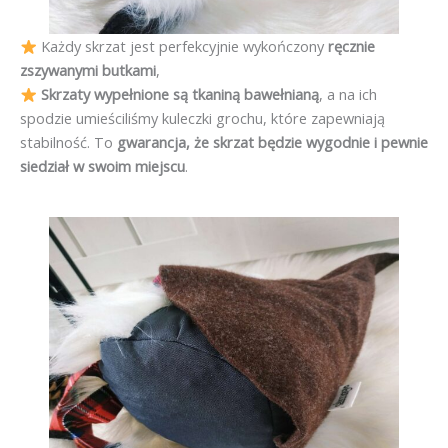
Każdy skrzat jest perfekcyjnie wykończony
ręcznie
zszywanymi butkami
,
Skrzaty wypełnione są tkaniną bawełnianą
, a na ich
spodzie umieściliśmy kuleczki grochu, które zapewniają
stabilność. To
gwarancja, że skrzat będzie wygodnie i pewnie
siedział w swoim miejscu
.