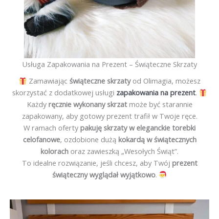
Usługa Zapakowania na Prezent – Świąteczne Skrzaty
Zamawiając
świąteczne skrzaty
od Olimagia, możesz
skorzystać z dodatkowej usługi
zapakowania na prezent
.
Każdy
ręcznie wykonany skrzat
może być starannie
zapakowany, aby gotowy prezent trafił w Twoje ręce.
W ramach oferty
pakuję skrzaty w eleganckie torebki
celofanowe
, ozdobione dużą
kokardą w świątecznych
kolorach
oraz zawieszką „Wesołych Świąt”.
To idealne rozwiązanie, jeśli chcesz, aby Twój
prezent
świąteczny wyglądał wyjątkowo
.