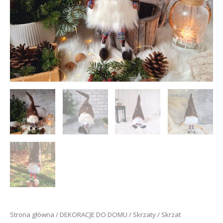
Strona główna
/
DEKORACJE DO DOMU
/
Skrzaty
/ Skrzat