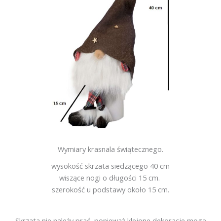
Wymiary krasnala świątecznego.
wysokość skrzata siedzącego 40 cm
wiszące nogi o długości 15 cm.
szerokość u podstawy około 15 cm.
Skrzata nie należy prać, ponieważ klejone dekoracje mogą