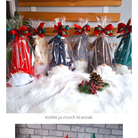
Kolekcja moich krasnali.