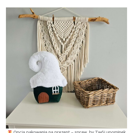
Opcja pakowania na prezent – spraw, by Twój upominek