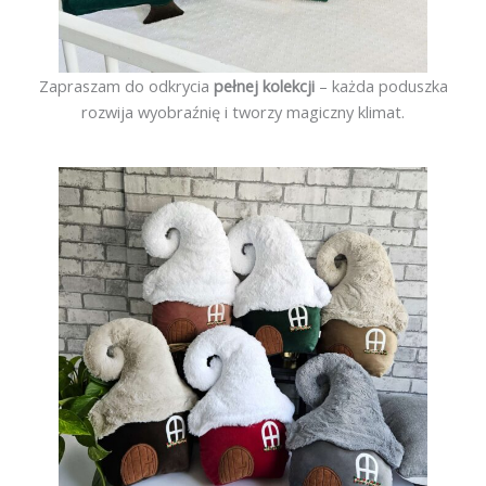
Zapraszam do odkrycia
pełnej kolekcji
– każda poduszka
rozwija wyobraźnię i tworzy magiczny klimat.