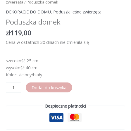
zwierzęta
/ Poduszka domek
DEKORACJE DO DOMU
,
Poduszki leśne zwierzęta
Poduszka domek
zł
119,00
Cena w ostatnich 30 dniach nie zmieniła się
szerokość 25 cm
wysokość 40 cm
Kolor: zielony/biały
ilość
Dodaj do koszyka
Poduszka
domek
Bezpieczne płatności