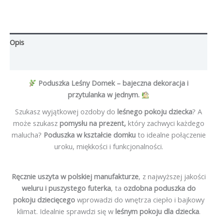
Opis
Opinie (0)
Poduszka Leśny Domek – bajeczna dekoracja i
przytulanka w jednym.
Szukasz wyjątkowej ozdoby do
leśnego pokoju dziecka
? A
może szukasz
pomysłu na prezent,
który zachwyci każdego
malucha?
Poduszka w kształcie domku
to idealne połączenie
uroku, miękkości i funkcjonalności.
Ręcznie uszyta w polskiej manufakturze
, z najwyższej jakości
weluru i puszystego futerka
, ta
ozdobna poduszka do
pokoju dziecięcego
wprowadzi do wnętrza ciepło i bajkowy
klimat. Idealnie sprawdzi się w
leśnym pokoju dla dziecka
.