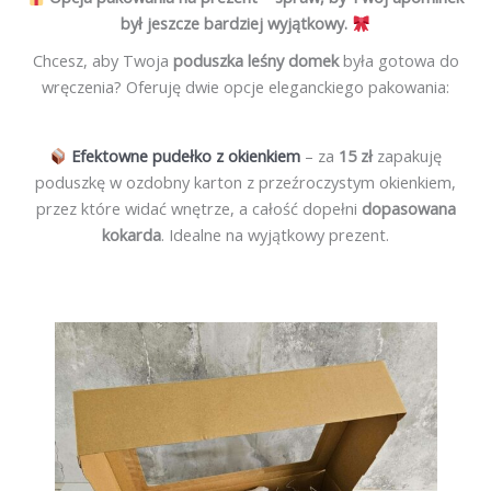
był jeszcze bardziej wyjątkowy.
Chcesz, aby Twoja
poduszka leśny domek
była gotowa do
wręczenia? Oferuję dwie opcje eleganckiego pakowania:
Efektowne pudełko z okienkiem
– za
15 zł
zapakuję
poduszkę w ozdobny karton z przeźroczystym okienkiem,
przez które widać wnętrze, a całość dopełni
dopasowana
kokarda
. Idealne na wyjątkowy prezent.