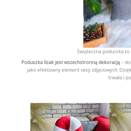
Świąteczna poduszka to 
Poduszka lizak jest wszechstronną dekoracją
– dos
jako efektowny element sesji zdjęciowych. Dzię
trwała i p