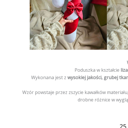
Poduszka w kształcie
liz
Wykonana jest z
wysokiej jakości, grubej tk
Wzór powstaje przez zszycie kawałków materiału,
drobne różnice w wyglą