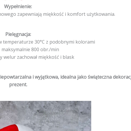
Wypełnienie:
konowego zapewniają miękkość i komfort użytkowania.
Pielęgnacja:
 w temperaturze 30°C z podobnymi kolorami
 maksymalnie 800 obr./min
y welur zachował miękkość i blask
iepowtarzalna i wyjątkowa, idealna jako świąteczna dekorac
prezent.