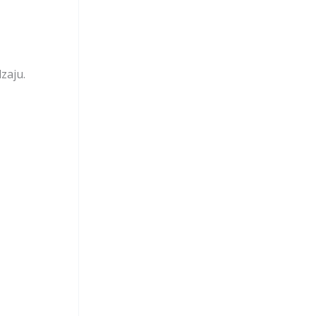
zaju.