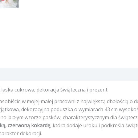
a laska cukrowa, dekoracja świąteczna i prezent
sobiście w mojej małej pracowni z największą dbałością o de
jątkowa, dekoracyjna poduszka o wymiarach 43 cm wysokośc
ono-białym wzorze pasków, charakterystycznym dla świątec
ką, czerwoną kokardę
, która dodaje uroku i podkreśla świą
harakter dekoracji.