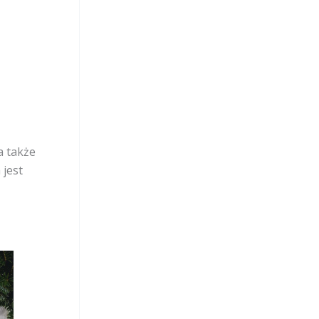
a także
 jest