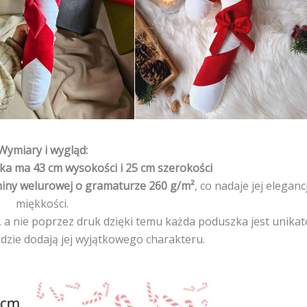
Wymiary i wygląd:
aka ma 43 cm wysokości i 25 cm szerokości
aniny welurowej o gramaturze 260 g/m²
, co nadaje jej elegancj
miękkości.
 a nie poprzez druk dzięki temu każda poduszka jest unikat
dzie dodają jej wyjątkowego charakteru.