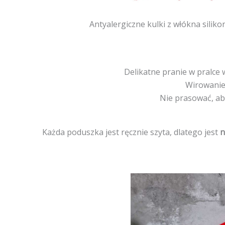
Antyalergiczne kulki z włókna sili
Delikatne pranie w pralce
Wirowanie
Nie prasować, ab
Każda poduszka jest ręcznie szyta, dlatego jest
n