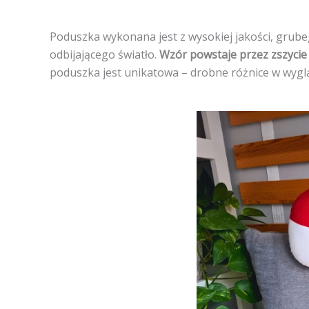
Poduszka wykonana jest z wysokiej jakości, grub
odbijającego światło.
Wzór powstaje przez zszycie
poduszka jest unikatowa – drobne różnice w wyglą