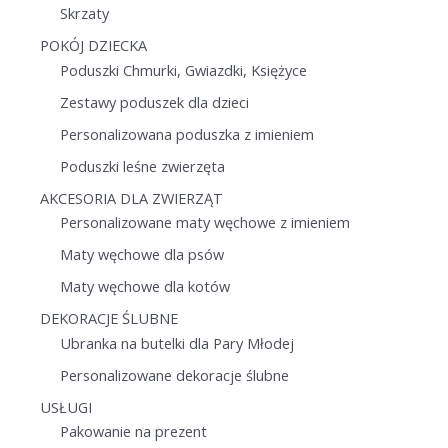
Skrzaty
POKÓJ DZIECKA
Poduszki Chmurki, Gwiazdki, Księżyce
Zestawy poduszek dla dzieci
Personalizowana poduszka z imieniem
Poduszki leśne zwierzęta
AKCESORIA DLA ZWIERZĄT
Personalizowane maty węchowe z imieniem
Maty węchowe dla psów
Maty węchowe dla kotów
DEKORACJE ŚLUBNE
Ubranka na butelki dla Pary Młodej
Personalizowane dekoracje ślubne
USŁUGI
Pakowanie na prezent