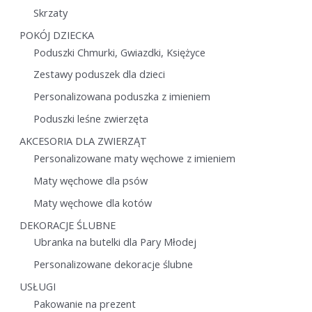
Skrzaty
POKÓJ DZIECKA
Poduszki Chmurki, Gwiazdki, Księżyce
Zestawy poduszek dla dzieci
Personalizowana poduszka z imieniem
Poduszki leśne zwierzęta
AKCESORIA DLA ZWIERZĄT
Personalizowane maty węchowe z imieniem
Maty węchowe dla psów
Maty węchowe dla kotów
DEKORACJE ŚLUBNE
Ubranka na butelki dla Pary Młodej
Personalizowane dekoracje ślubne
USŁUGI
Pakowanie na prezent