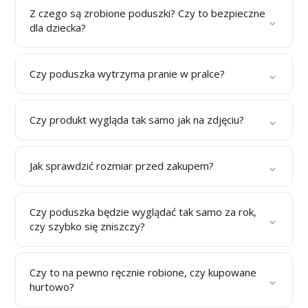
Z czego są zrobione poduszki? Czy to bezpieczne
⌄
dla dziecka?
⌄
Czy poduszka wytrzyma pranie w pralce?
⌄
Czy produkt wygląda tak samo jak na zdjęciu?
⌄
Jak sprawdzić rozmiar przed zakupem?
Czy poduszka będzie wyglądać tak samo za rok,
⌄
czy szybko się zniszczy?
Czy to na pewno ręcznie robione, czy kupowane
⌄
hurtowo?