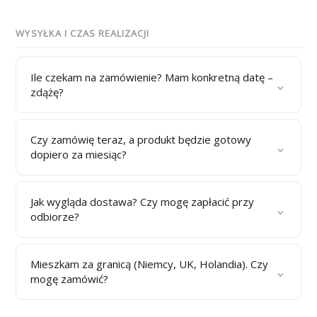
WYSYŁKA I CZAS REALIZACJI
Ile czekam na zamówienie? Mam konkretną datę –
⌄
zdążę?
Czy zamówię teraz, a produkt będzie gotowy
⌄
dopiero za miesiąc?
Jak wygląda dostawa? Czy mogę zapłacić przy
⌄
odbiorze?
Mieszkam za granicą (Niemcy, UK, Holandia). Czy
⌄
mogę zamówić?