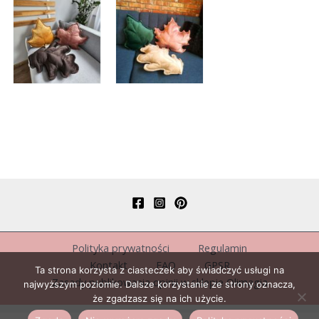
Polityka prywatności
Regulamin
Kontakt
FAQ
GPSR
Ta strona korzysta z ciasteczek aby świadczyć usługi na
Zasady publikowania opinii w sklepie Olimagia
najwyższym poziomie. Dalsze korzystanie ze strony oznacza,
że zgadzasz się na ich użycie.